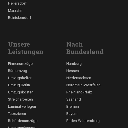
Hellersdorf
Marzahn
Reinickendorf
Unsere
Nach
Leistungen
Bundesland
Firmenumzüge
Hamburg
Büroumzug
Hessen
Umzugshelfer
Niedersachsen
Umzug Berlin
Nordrhein-Westfalen
Umzugskosten
Rheinland-Pfalz
Streicharbeiten
Saarland
Laminat verlegen
Bremen
Tapezieren
Bayern
Behördenumzüge
Baden-Württemberg
Umzugsplanung