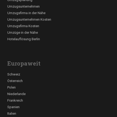
Umzugsunternehmen
Umzugsfirma in der Nähe
Umzugsunternehmen Kosten
Umzugsfirma Kosten
Umzüge in der Nähe
Hotelauflösung Berlin
Europaweit
Schweiz
Österreich
Polen
Niederlande
Frankreich
Spanien
Italien