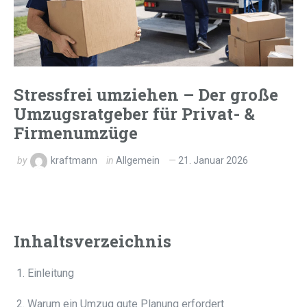
Stressfrei umziehen – Der große
Umzugsratgeber für Privat- &
Firmenumzüge
by
kraftmann
in
Allgemein
21. Januar 2026
Inhaltsverzeichnis
Einleitung
Warum ein Umzug gute Planung erfordert