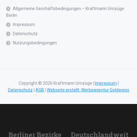
Allgemeine Geschäftsbedingungen – Kraftmann Umzüge
Berlin
Impressum
Datenschutz
Nutzungsbedingungen
Copyright © 2026 Kraftmann Umzüge |
Impressum
|
Datenschutz
|
AGB
|
Webseite erstellt: Werbeagentur Goldweiss
Berliner Bezirke
Deutschlandweit