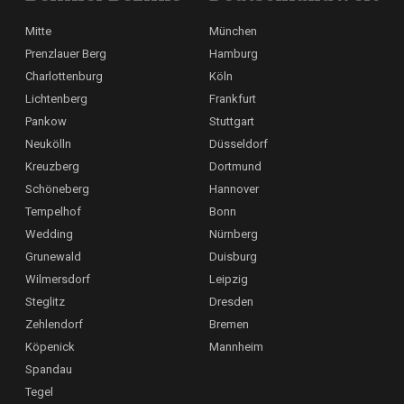
Mitte
München
Prenzlauer Berg
Hamburg
Charlottenburg
Köln
Lichtenberg
Frankfurt
Pankow
Stuttgart
Neukölln
Düsseldorf
Kreuzberg
Dortmund
Schöneberg
Hannover
Tempelhof
Bonn
Wedding
Nürnberg
Grunewald
Duisburg
Wilmersdorf
Leipzig
Steglitz
Dresden
Zehlendorf
Bremen
Köpenick
Mannheim
Spandau
Tegel