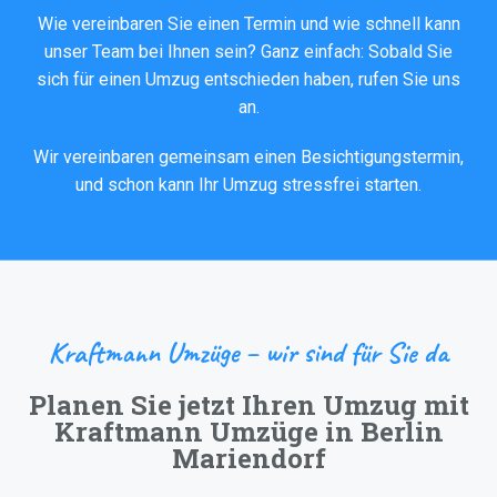
Wie vereinbaren Sie einen Termin und wie schnell kann
unser Team bei Ihnen sein? Ganz einfach: Sobald Sie
sich für einen Umzug entschieden haben, rufen Sie uns
an.
Wir vereinbaren gemeinsam einen Besichtigungstermin,
und schon kann Ihr Umzug stressfrei starten.
Kraftmann Umzüge – wir sind für Sie da
Planen Sie jetzt Ihren Umzug mit
Kraftmann Umzüge in Berlin
Mariendorf