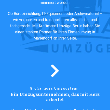
minimiert werden.
Ob Büroeinrichtung, IT-Equipment oder Archivmaterial –
wir verpacken und transportieren alles sicher und
fachgerecht. Mit Kraftmann Umzüge Berlin haben Sie
einen starken Partner für Ihren Firmenumzug in
Mariendorf an Ihrer Seite.
Großartiges Umzugsteam
Ein Umzugsunternehmen, das mit Herz
arbeitet