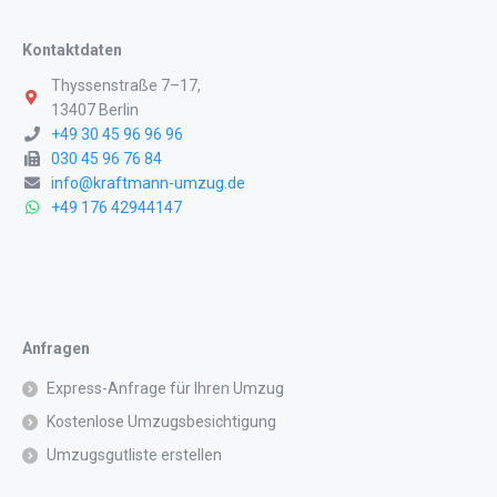
Kontaktdaten
Thyssenstraße 7–17,
13407 Berlin
+49 30 45 96 96 96
030 45 96 76 84
info@kraftmann-umzug.de
+49 176 42944147
Anfragen
Express-Anfrage für Ihren Umzug
Kostenlose Umzugsbesichtigung
Umzugsgutliste erstellen