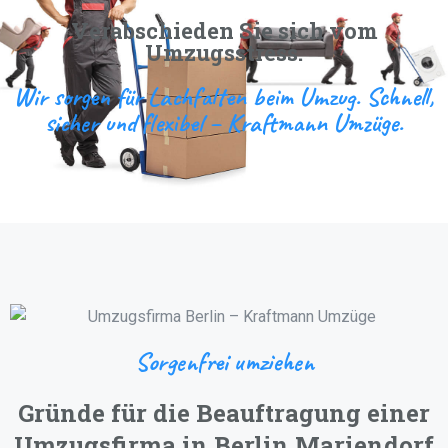
Verabschieden Sie sich vom
Umzugsstress.
Wir sorgen für Lachfalten beim Umzug. Schnell,
sicher und flexibel – Kraftmann Umzüge.
Sorgenfrei umziehen
Gründe für die Beauftragung einer
Umzugsfirma in Berlin Mariendorf