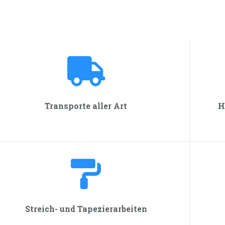
Transporte aller Art
H
Streich- und Tapezier­arbeiten