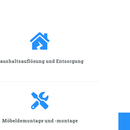
aushalts­auflösung und Entsorgung
Möbeldemontage und -montage