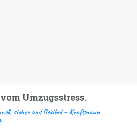
h vom Umzugsstress.
ell, sicher und flexibel – Kraftmann
.