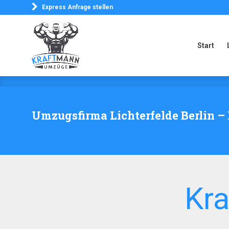
Express Anfrage stellen
Start
Start
Umzugsfirma Lichterfelde Berlin – 
Kr