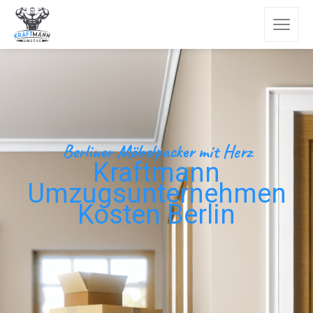
Berliner Möbelpacker mit Herz
Kraftmann
Umzugsunternehmen
Kosten Berlin