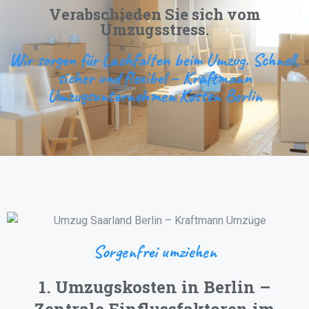
Verabschieden Sie sich vom
Umzugsstress.
Wir sorgen für Lachfalten beim Umzug. Schnell,
sicher und flexibel – Kraftmann
Umzugsunternehmen Kosten Berlin
Sorgenfrei umziehen
1. Umzugskosten in Berlin –