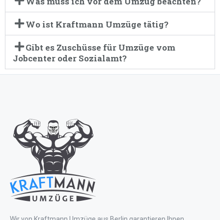
Was muss ich vor dem Umzug beachten?
Wo ist Kraftmann Umzüge tätig?
Gibt es Zuschüsse für Umzüge vom
Jobcenter oder Sozialamt?
Wir von Kraftmann Umzüge aus Berlin garantieren Ihnen