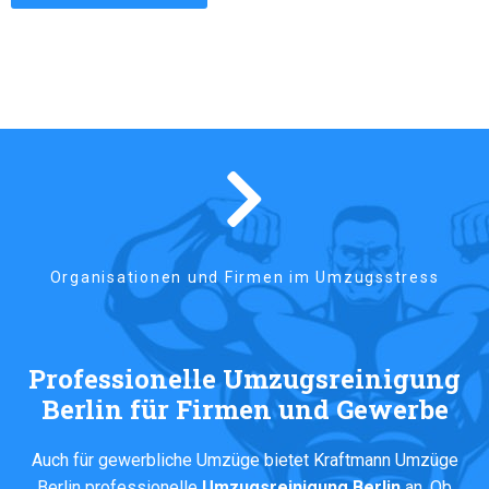
Organisationen und Firmen im Umzugsstress
Professionelle Umzugsreinigung
Berlin für Firmen und Gewerbe
Auch für gewerbliche Umzüge bietet Kraftmann Umzüge
Berlin professionelle
Umzugsreinigung Berlin
an. Ob