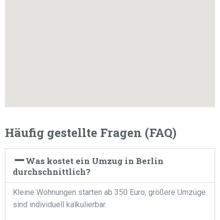
Häufig gestellte Fragen (FAQ)
Was kostet ein Umzug in Berlin
durchschnittlich?
Kleine Wohnungen starten ab 350 Euro, größere Umzüge
sind individuell kalkulierbar.