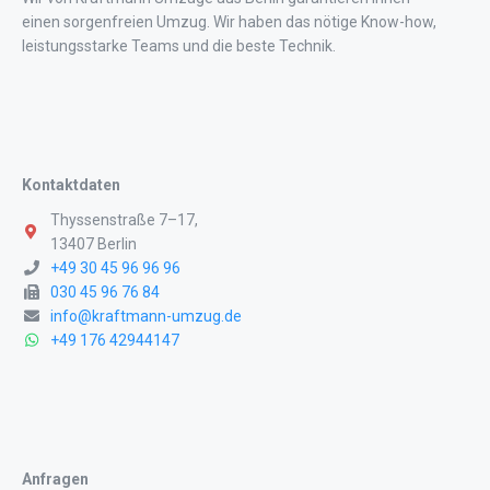
einen sorgenfreien Umzug. Wir haben das nötige Know-how,
leistungsstarke Teams und die beste Technik.
Kontaktdaten
Thyssenstraße 7–17,
13407 Berlin
+49 30 45 96 96 96
030 45 96 76 84
info@kraftmann-umzug.de
+49 176 42944147
Anfragen