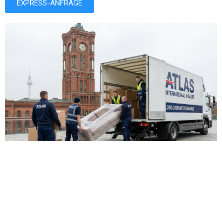
EXPRESS-ANFRAGE