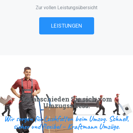
Zur vollen Leistungsübersicht
LEISTUNGEN
Verabschieden Sie sich vom
Umzugsstress.
Wir sorgen für Lachfalten beim Umzug. Schnell,
sicher und flexibel – Kraftmann Umzüge.