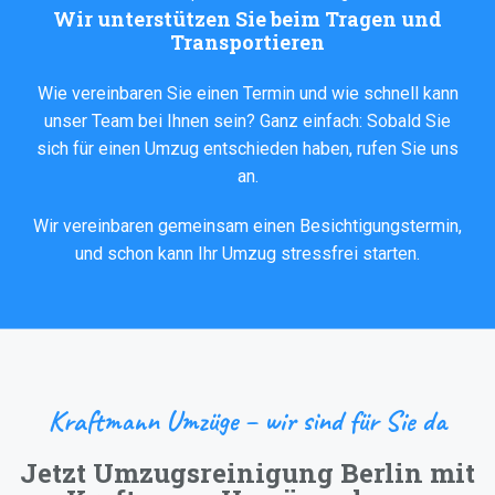
Wir unterstützen Sie beim Tragen und
Transportieren
Wie vereinbaren Sie einen Termin und wie schnell kann
unser Team bei Ihnen sein? Ganz einfach: Sobald Sie
sich für einen Umzug entschieden haben, rufen Sie uns
an.
Wir vereinbaren gemeinsam einen Besichtigungstermin,
und schon kann Ihr Umzug stressfrei starten.
Kraftmann Umzüge – wir sind für Sie da
Jetzt Umzugsreinigung Berlin mit