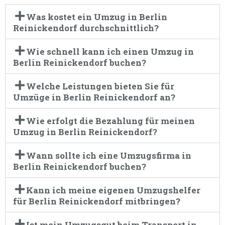
Was kostet ein Umzug in Berlin
Reinickendorf durchschnittlich?
Wie schnell kann ich einen Umzug in
Berlin Reinickendorf buchen?
Welche Leistungen bieten Sie für
Umzüge in Berlin Reinickendorf an?
Wie erfolgt die Bezahlung für meinen
Umzug in Berlin Reinickendorf?
Wann sollte ich eine Umzugsfirma in
Berlin Reinickendorf buchen?
Kann ich meine eigenen Umzugshelfer
für Berlin Reinickendorf mitbringen?
Ist mein Umzugsgut beim Transport in