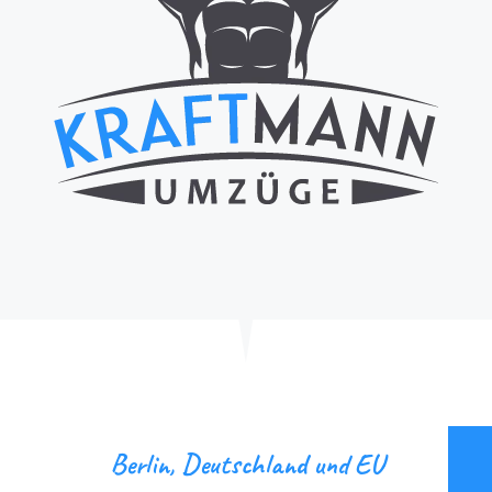
Berlin, Deutschland und EU