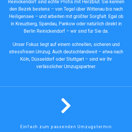
Reinickendorf sind echte Profis mit Herzblut. Sie kennen
den Bezirk bestens – von Tegel über Wittenau bis nach
Heiligensee – und arbeiten mit größter Sorgfalt. Egal ob
in
Kreuzberg
,
Spandau
,
Pankow
oder natürlich direkt in
Berlin Reinickendorf – wir sind für Sie da.
Unser Fokus liegt auf einem schnellen, sicheren und
stressfreien Umzug. Auch deutschlandweit – etwa nach
Köln
,
Düsseldorf
oder
Stuttgart
– sind wir Ihr
verlässlicher Umzugspartner.
Einfach zum passenden Umzugstermin