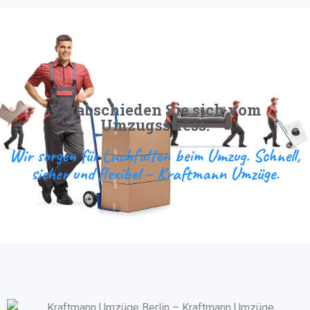
Verabschieden Sie sich vom
Umzugsstress.
Wir sorgen für Lachfalten beim Umzug. Schnell,
sicher und flexibel – Kraftmann Umzüge.