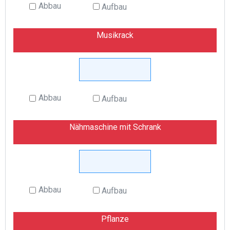
Abbau
Aufbau
Musikrack
Abbau
Aufbau
Nähmaschine mit Schrank
Abbau
Aufbau
Pflanze