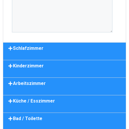
Schlafzimmer
Kinderzimmer
Arbeitszimmer
Küche / Esszimmer
Bad / Toilette