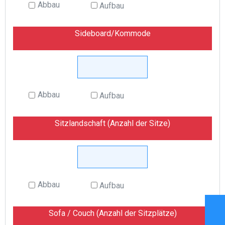
Abbau
Aufbau
Sideboard/Kommode
Abbau
Aufbau
Sitzlandschaft (Anzahl der Sitze)
Abbau
Aufbau
Sofa / Couch (Anzahl der Sitzplätze)