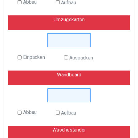
Abbau
Aufbau
Umzugskarton
Einpacken
Auspacken
Wandboard
Abbau
Aufbau
Wäscheständer