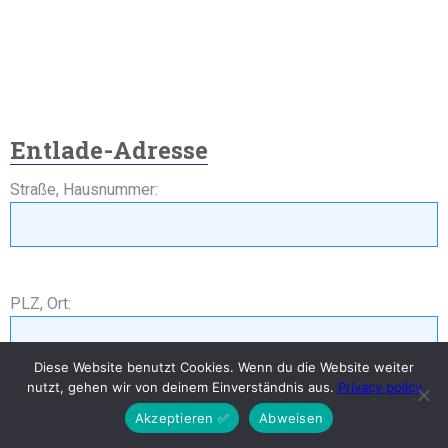
Entlade-Adresse
Straße, Hausnummer:
PLZ, Ort:
Diese Website benutzt Cookies. Wenn du die Website weiter
nutzt, gehen wir von deinem Einverständnis aus.
Privacy policy
Halteverbotszone einrichten
Akzeptieren ✅
Abweisen
Deutsch