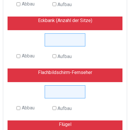
Abbau
Aufbau
Eckbank (Anzahl der Sitze)
Abbau
Aufbau
Flachbildschirm-Fernseher
Abbau
Aufbau
Flügel