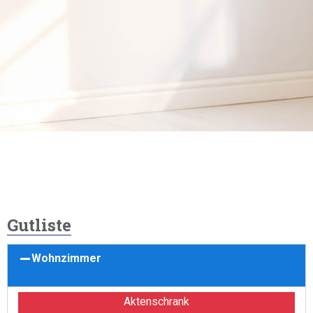
Gutliste
Wohnzimmer
Aktenschrank