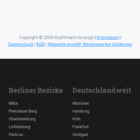
Copyright © 2026 Kraftmann Umzüge |
Impressum
|
Datenschutz
|
AGB
|
Webseite erstellt: Werbeagentur Goldweiss
Berliner Bezirke
Deutschlandweit
Mitte
München
Prenzlauer Berg
Hamburg
Charlottenburg
Köln
Lichtenberg
Frankfurt
Pankow
Stuttgart