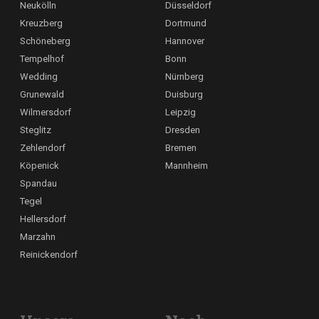
Neukölln
Düsseldorf
Kreuzberg
Dortmund
Schöneberg
Hannover
Tempelhof
Bonn
Wedding
Nürnberg
Grunewald
Duisburg
Wilmersdorf
Leipzig
Steglitz
Dresden
Zehlendorf
Bremen
Köpenick
Mannheim
Spandau
Tegel
Hellersdorf
Marzahn
Reinickendorf