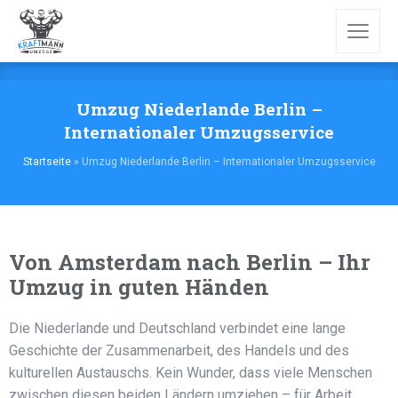
Umzug Niederlande Berlin –
Internationaler Umzugsservice
Startseite
»
Umzug Niederlande Berlin – Internationaler Umzugsservice
Von Amsterdam nach Berlin – Ihr
Umzug in guten Händen
Die Niederlande und Deutschland verbindet eine lange
Geschichte der Zusammenarbeit, des Handels und des
kulturellen Austauschs. Kein Wunder, dass viele Menschen
zwischen diesen beiden Ländern umziehen – für Arbeit,