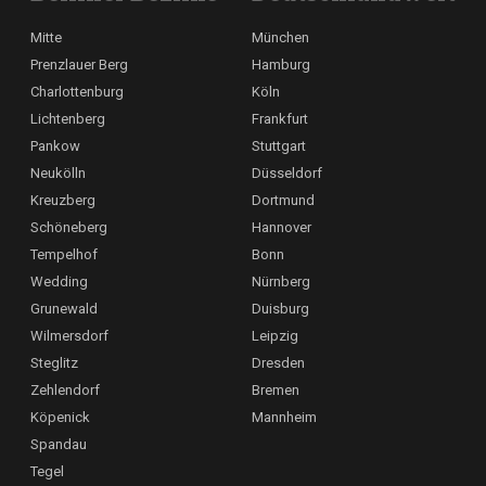
Mitte
München
Prenzlauer Berg
Hamburg
Charlottenburg
Köln
Lichtenberg
Frankfurt
Pankow
Stuttgart
Neukölln
Düsseldorf
Kreuzberg
Dortmund
Schöneberg
Hannover
Tempelhof
Bonn
Wedding
Nürnberg
Grunewald
Duisburg
Wilmersdorf
Leipzig
Steglitz
Dresden
Zehlendorf
Bremen
Köpenick
Mannheim
Spandau
Tegel