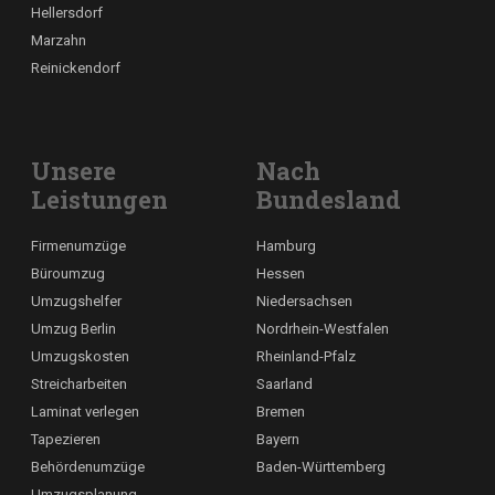
Hellersdorf
Marzahn
Reinickendorf
Unsere
Nach
Leistungen
Bundesland
Firmenumzüge
Hamburg
Büroumzug
Hessen
Umzugshelfer
Niedersachsen
Umzug Berlin
Nordrhein-Westfalen
Umzugskosten
Rheinland-Pfalz
Streicharbeiten
Saarland
Laminat verlegen
Bremen
Tapezieren
Bayern
Behördenumzüge
Baden-Württemberg
Umzugsplanung