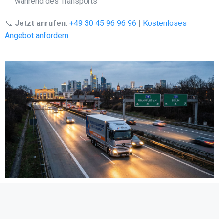
während des Transports
📞
Jetzt anrufen:
+49 30 45 96 96 96
|
Kostenloses
Angebot anfordern