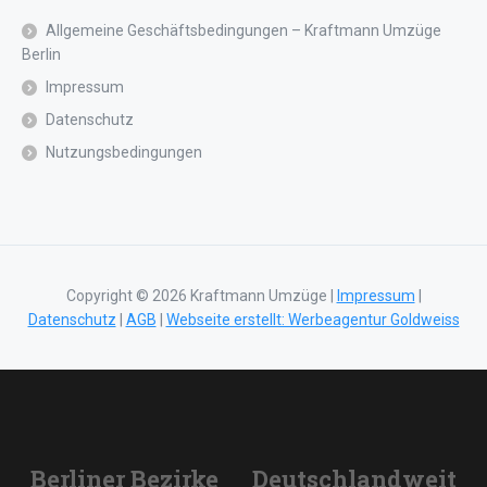
Allgemeine Geschäftsbedingungen – Kraftmann Umzüge
Berlin
Impressum
Datenschutz
Nutzungsbedingungen
Copyright © 2026 Kraftmann Umzüge |
Impressum
|
Datenschutz
|
AGB
|
Webseite erstellt: Werbeagentur Goldweiss
Berliner Bezirke
Deutschlandweit