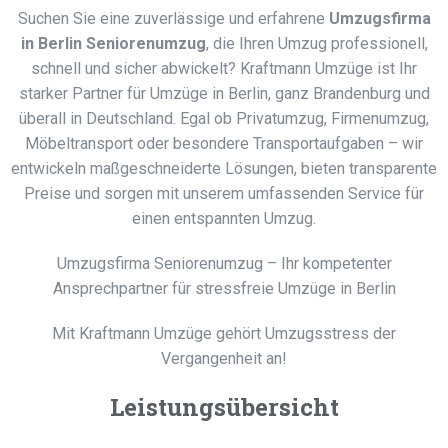
Suchen Sie eine zuverlässige und erfahrene
Umzugsfirma
in Berlin Seniorenumzug
, die Ihren Umzug professionell,
schnell und sicher abwickelt? Kraftmann Umzüge ist Ihr
starker Partner für Umzüge in Berlin, ganz Brandenburg und
überall in Deutschland. Egal ob Privatumzug, Firmenumzug,
Möbeltransport oder besondere Transportaufgaben – wir
entwickeln maßgeschneiderte Lösungen, bieten transparente
Preise und sorgen mit unserem umfassenden Service für
einen entspannten Umzug.
Umzugsfirma Seniorenumzug – Ihr kompetenter
Ansprechpartner für stressfreie Umzüge in Berlin
Mit Kraftmann Umzüge gehört Umzugsstress der
Vergangenheit an!
Leistungsübersicht