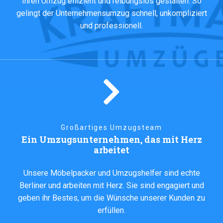
Ihren Umzug effizient und reibungslos gestalten. So
gelingt der Unternehmensumzug schnell, unkompliziert
und professionell.
Großartiges Umzugsteam
Ein Umzugsunternehmen, das mit Herz
arbeitet
Unsere Möbelpacker und Umzugshelfer sind echte
Berliner und arbeiten mit Herz. Sie sind engagiert und
geben ihr Bestes, um die Wünsche unserer Kunden zu
erfüllen.