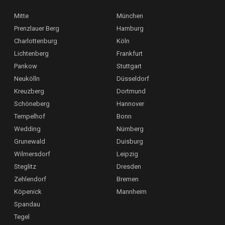
Mitte
München
Prenzlauer Berg
Hamburg
Charlottenburg
Köln
Lichtenberg
Frankfurt
Pankow
Stuttgart
Neukölln
Düsseldorf
Kreuzberg
Dortmund
Schöneberg
Hannover
Tempelhof
Bonn
Wedding
Nürnberg
Grunewald
Duisburg
Wilmersdorf
Leipzig
Steglitz
Dresden
Zehlendorf
Bremen
Köpenick
Mannheim
Spandau
Tegel