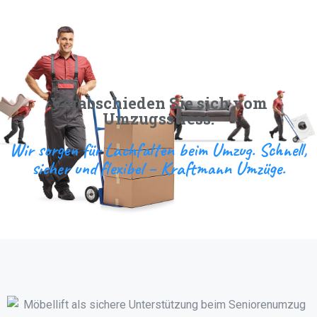
Verabschieden Sie sich vom
Umzugsstress.
Wir sorgen für Lachfalten beim Umzug. Schnell,
sicher und flexibel – Kraftmann Umzüge.