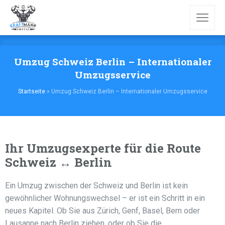
Umzug Schweiz Berlin – Internationaler
Umzugsservice
Startseite
»
Umzug Schweiz Berlin – Internationaler Umzugsservice
Ihr Umzugsexperte für die Route
Schweiz ↔ Berlin
Ein Umzug zwischen der Schweiz und Berlin ist kein
gewöhnlicher Wohnungswechsel – er ist ein Schritt in ein
neues Kapitel. Ob Sie aus Zürich, Genf, Basel, Bern oder
Lausanne nach Berlin ziehen, oder ob Sie die