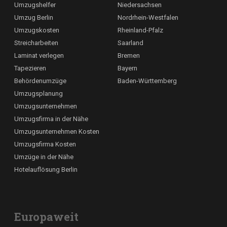
Umzugshelfer
Niedersachsen
Umzug Berlin
Nordrhein-Westfalen
Umzugskosten
Rheinland-Pfalz
Streicharbeiten
Saarland
Laminat verlegen
Bremen
Tapezieren
Bayern
Behördenumzüge
Baden-Württemberg
Umzugsplanung
Umzugsunternehmen
Umzugsfirma in der Nähe
Umzugsunternehmen Kosten
Umzugsfirma Kosten
Umzüge in der Nähe
Hotelauflösung Berlin
Europaweit