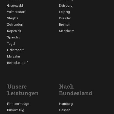
Grunewald
Duisburg
Wilmersdorf
Leipzig
Steglitz
Dresden
Zehlendorf
Bremen
Köpenick
Mannheim
Spandau
Tegel
Hellersdorf
Marzahn
Reinickendorf
Unsere
Nach
Leistungen
Bundesland
Firmenumzüge
Hamburg
Büroumzug
Hessen