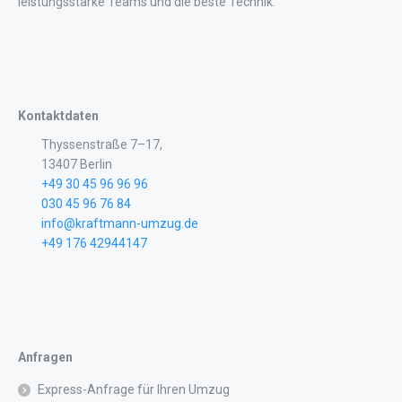
leistungsstarke Teams und die beste Technik.
Kontaktdaten
Thyssenstraße 7–17,
13407 Berlin
+49 30 45 96 96 96
030 45 96 76 84
info@kraftmann-umzug.de
+49 176 42944147
Anfragen
Express-Anfrage für Ihren Umzug