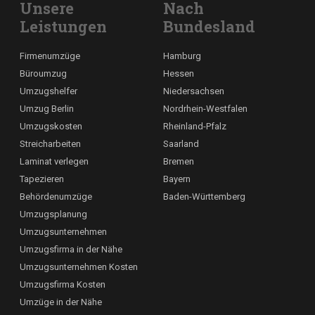
Unsere
Nach
Leistungen
Bundesland
Firmenumzüge
Hamburg
Büroumzug
Hessen
Umzugshelfer
Niedersachsen
Umzug Berlin
Nordrhein-Westfalen
Umzugskosten
Rheinland-Pfalz
Streicharbeiten
Saarland
Laminat verlegen
Bremen
Tapezieren
Bayern
Behördenumzüge
Baden-Württemberg
Umzugsplanung
Umzugsunternehmen
Umzugsfirma in der Nähe
Umzugsunternehmen Kosten
Umzugsfirma Kosten
Umzüge in der Nähe