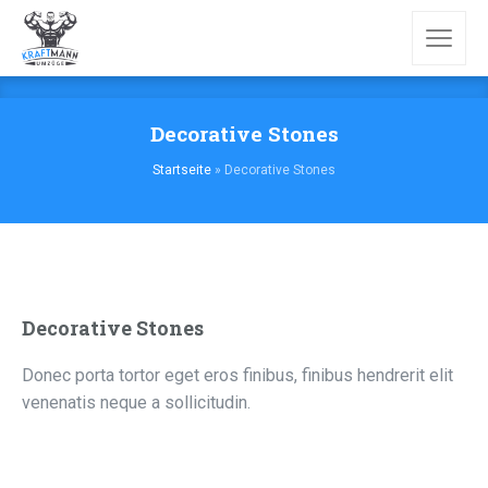
Decorative Stones
Startseite
»
Decorative Stones
Decorative Stones
Donec porta tortor eget eros finibus, finibus hendrerit elit
venenatis neque a sollicitudin.