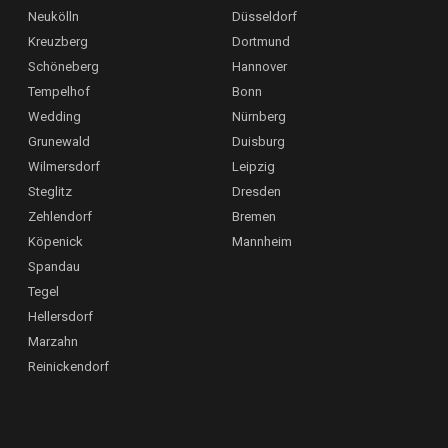
Neukölln
Düsseldorf
Kreuzberg
Dortmund
Schöneberg
Hannover
Tempelhof
Bonn
Wedding
Nürnberg
Grunewald
Duisburg
Wilmersdorf
Leipzig
Steglitz
Dresden
Zehlendorf
Bremen
Köpenick
Mannheim
Spandau
Tegel
Hellersdorf
Marzahn
Reinickendorf